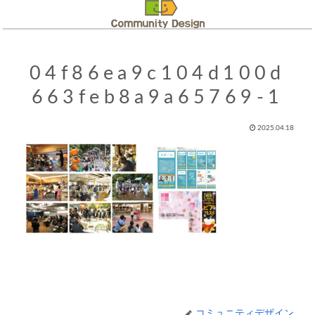
04f86ea9c104d100d
663feb8a9a65769-1
2025.04.18
コミュニティデザイン