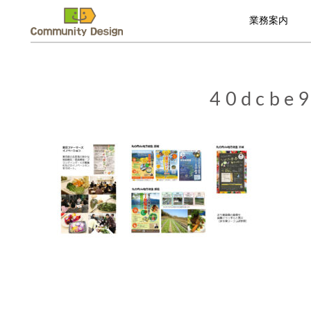
業務案内
40dcbe