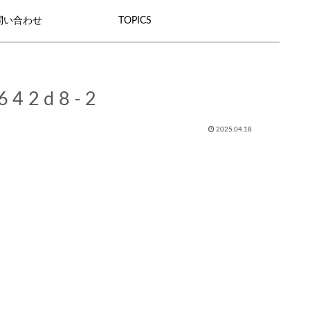
問い合わせ
TOPICS
642d8-2
2025.04.18