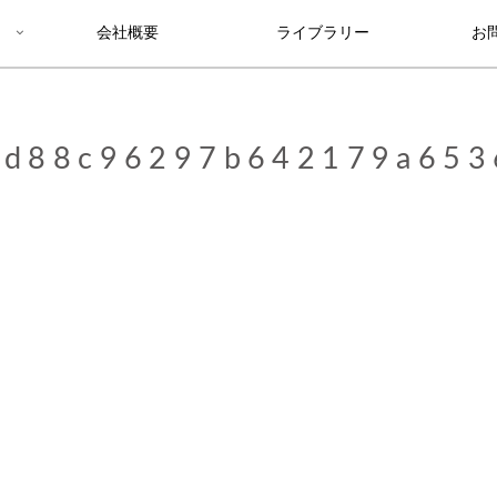
会社概要
ライブラリー
お
9d88c96297b642179a653