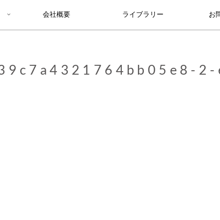
会社概要
ライブラリー
お
39c7a4321764bb05e8-2