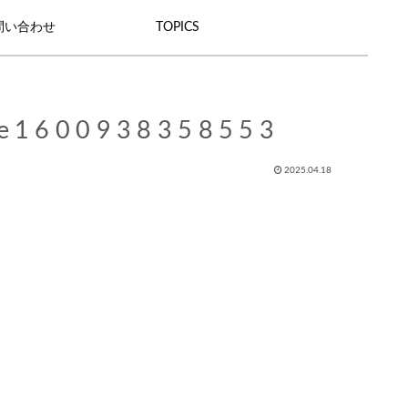
問い合わせ
TOPICS
-e1600938358553
2025.04.18