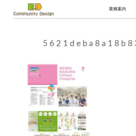
業務案内
5621deba8a18b8