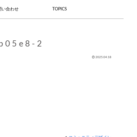
問い合わせ
TOPICS
b05e8-2
2025.04.18