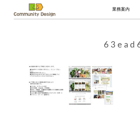
業務案内
63ead