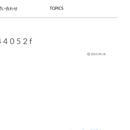
問い合わせ
TOPICS
44052f
2025.04.18