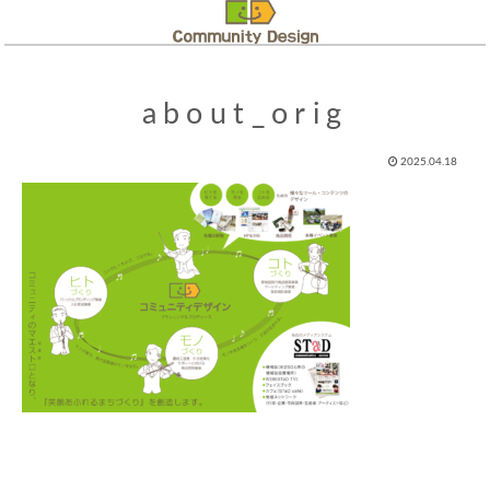
about_orig
2025.04.18