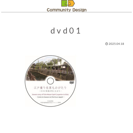
dvd01
2025.04.18