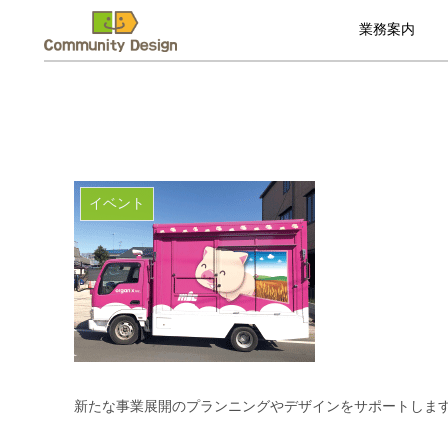
業務案内
イベント
新たな事業展開のプランニングやデザインをサポートしま