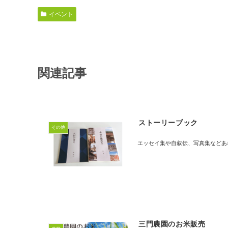
イベント
関連記事
ストーリーブック
その他
エッセイ集や自叙伝、写真集などあ
三門農園のお米販売