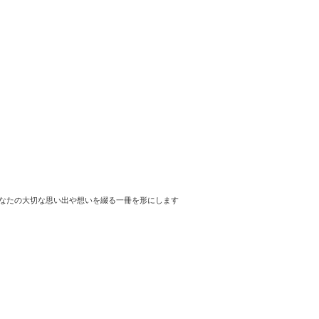
なたの大切な思い出や想いを綴る一冊を形にします