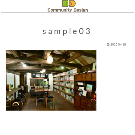
sample03
2025.04.18